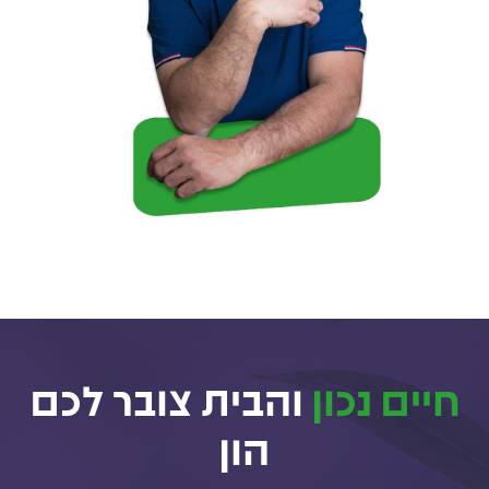
חיים נכון
והבית צובר לכם
הון