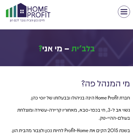
בלב'ית
– מי אני
?
מי המנהל פה?
חברת Home Profit הינה בניהולו ובבעלותו של יוסי כהן.
נשוי אב ל-3, חי בכפר-סבא, מאחוריו קריירה-עשירה ומוצלחת
בעולם-ההיי-טק.
בשנת 2015 הקים את Profit-Home לחיות נכון ולצבור מהבית הון.