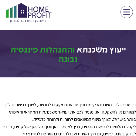
ייעוץ משכנתא
והתנהלות פיננסית
נבונה
בין אם יש לכם משכנתא קיימת ובין אם אתם זקוקים לחדשה, לצורך רכישת נדל”ן
למגורים או להשקעה. אנו נעניק לכם את ייעוץ-המשכנתאות האחראי והאיכותי
ביותר בישראל, לצורך מינוף המשאבים לרווחיות ולרווחה כלכלית.
לקבלת הלוואות לרכישת הנכסים, צריך לא פעם הון נוסף. כל כסף שלוקחים, חייבים
לבדוק בשבע-עיניים, גם דרך העינית שבדלת וגם במשקפת לטווח ארוך.