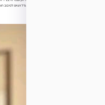
רכשנו עם יוסי נכס נוסף עם ההון העצמי המוגדל ויצאנו לסיבוב רוו
ירון לסין