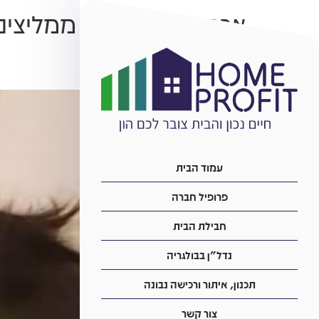
ארכיונים:
לקוחות ממליצים
דנה ואלון שלומקוביץ
עמוד הבית
פרופיל חברה
חבילת הבית
נדל”ן בבולגריה
תכנון, איתור ורכישה נבונה
צור קשר