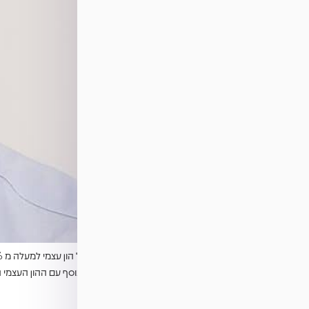
שנים 960,000 ש”ח רכשנו עם יוסי נכס נוסף עם ההון העצמי המוגדל בדרך לסיבוב רווח […]
ברכה ורוני מרקוס