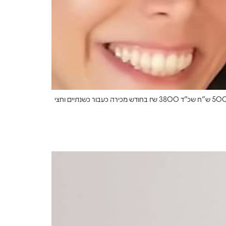
190,000 ₪ ב שנתיים תשואה שנתית על הון עצמי 19% !! איך עשינו את זה: רכישת קוטג’ 5.5 ח בדרום ב 1,065,000 עם הון עצמי של 500,000 ש”ח שכ”ד 3800 ₪ בחודש מכירה כעבור כשנתיים וחצי