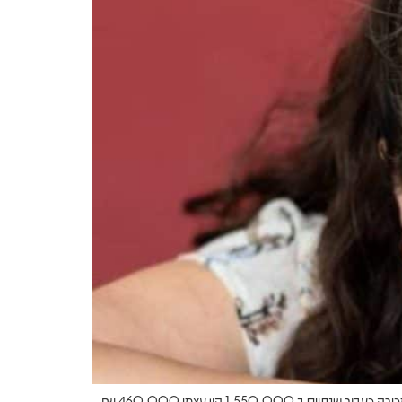
260,000 ₪ ב שנתיים תשואה שנתית על הון עצמי 22% !! איך עשינו את זה: רכישת בית פרטי בדרום ב 1,260,000 שכ”ד 4300 ₪ בחודש מכירה כעבור שנתיים ב 1,550,000 הון עצמי 460,000 ₪